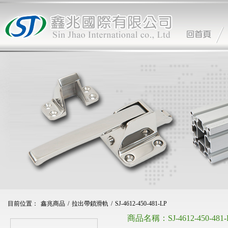
目前位置：
鑫兆商品
/
拉出帶鎖滑軌
/
SJ-4612-450-481-LP
商品名稱：
SJ-4612-450-481